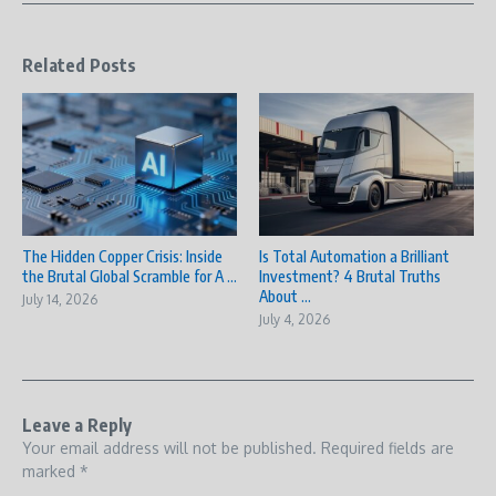
Related Posts
The Hidden Copper Crisis: Inside
Is Total Automation a Brilliant
the Brutal Global Scramble for A ...
Investment? 4 Brutal Truths
About ...
July 14, 2026
July 4, 2026
Leave a Reply
Your email address will not be published.
Required fields are
marked
*