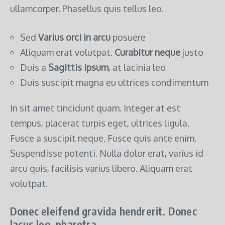
ullamcorper. Phasellus quis tellus leo.
Sed
Varius orci in arcu
posuere
Aliquam erat volutpat.
Curabitur neque
justo
Duis a
Sagittis ipsum
, at lacinia leo
Duis suscipit magna eu ultrices condimentum
In sit amet tincidunt quam. Integer at est
tempus, placerat turpis eget, ultrices ligula.
Fusce a suscipit neque. Fusce quis ante enim.
Suspendisse potenti. Nulla dolor erat, varius id
arcu quis, facilisis varius libero. Aliquam erat
volutpat.
Donec eleifend gravida hendrerit. Donec
lacus leo, pharetra