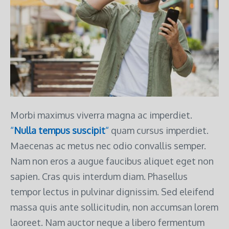
Morbi maximus viverra magna ac imperdiet.
“
Nulla tempus suscipit
“
quam cursus imperdiet.
Maecenas ac metus nec odio convallis semper.
Nam non eros a augue faucibus aliquet eget non
sapien. Cras quis interdum diam. Phasellus
tempor lectus in pulvinar dignissim. Sed eleifend
massa quis ante sollicitudin, non accumsan lorem
laoreet. Nam auctor neque a libero fermentum