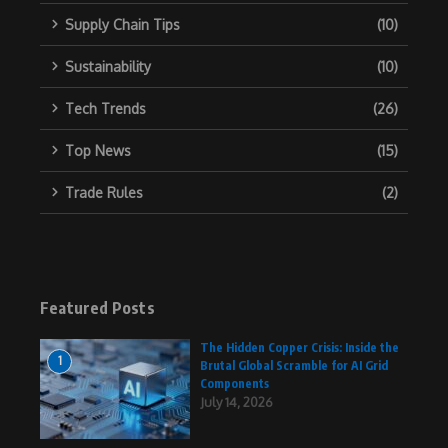
Supply Chain Tips
(10)
Sustainability
(10)
Tech Trends
(26)
Top News
(15)
Trade Rules
(2)
Featured Posts
The Hidden Copper Crisis: Inside the
1
Brutal Global Scramble for AI Grid
Components
July 14, 2026