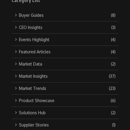
Category List
Buyer Guides
(8)
CEO Insights
(3)
Events Highlight
(4)
Featured Articles
(4)
Market Data
(2)
Market Insights
(37)
Market Trends
(23)
Product Showcase
(6)
Solutions Hub
(2)
Supplier Stories
(1)