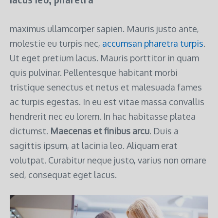
maximus ullamcorper sapien. Mauris justo ante,
molestie eu turpis nec,
accumsan pharetra turpis
.
Ut eget pretium lacus. Mauris porttitor in quam
quis pulvinar. Pellentesque habitant morbi
tristique senectus et netus et malesuada fames
ac turpis egestas. In eu est vitae massa convallis
hendrerit nec eu lorem. In hac habitasse platea
dictumst.
Maecenas et finibus arcu
. Duis a
sagittis ipsum, at lacinia leo. Aliquam erat
volutpat. Curabitur neque justo, varius non ornare
sed, consequat eget lacus.