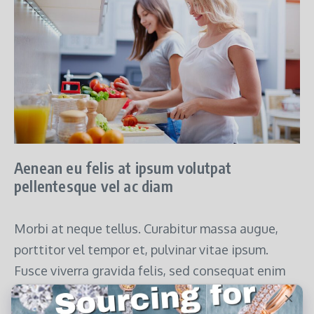
Aenean eu felis at ipsum volutpat
pellentesque vel ac diam
Morbi at neque tellus. Curabitur massa augue,
porttitor vel tempor et, pulvinar vitae ipsum.
Fusce viverra gravida felis, sed consequat enim
sagittis a. Nullam aliquet ultricies augue, a
pretium leo dapibus id. Nulla eros eros, tincidunt