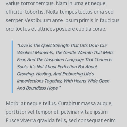
varius tortor tempus. Nam in urna et neque
efficitur lobortis. Nulla tempus luctus urna sed
semper. Vestibulum ante ipsum primis in faucibus
orci luctus et ultrices posuere cubilia curae.
“Love Is The Quiet Strength That Lifts Us In Our
Weakest Moments, The Gentle Warmth That Melts
Fear, And The Unspoken Language That Connects
Souls. It’s Not About Perfection But About
Growing, Healing, And Embracing Life’s
Imperfections Together, With Hearts Wide Open
And Boundless Hope.”
Morbi at neque tellus. Curabitur massa augue,
porttitor vel tempor et, pulvinar vitae ipsum.
Fusce viverra gravida felis, sed consequat enim