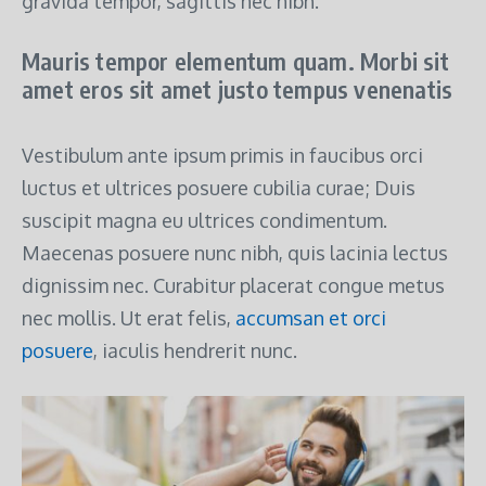
gravida tempor, sagittis nec nibh.
Mauris tempor elementum quam. Morbi sit
amet eros sit amet justo tempus venenatis
Vestibulum ante ipsum primis in faucibus orci
luctus et ultrices posuere cubilia curae; Duis
suscipit magna eu ultrices condimentum.
Maecenas posuere nunc nibh, quis lacinia lectus
dignissim nec. Curabitur placerat congue metus
nec mollis. Ut erat felis,
accumsan et orci
posuere
, iaculis hendrerit nunc.