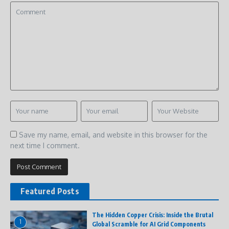
Save my name, email, and website in this browser for the
next time I comment.
Featured Posts
The Hidden Copper Crisis: Inside the Brutal
1
Global Scramble for AI Grid Components