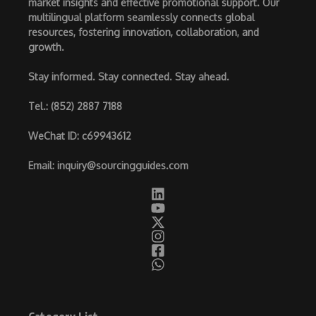
market insights and effective promotional support. Our
multilingual platform seamlessly connects global
resources, fostering innovation, collaboration, and
growth.
Stay informed. Stay connected. Stay ahead.
Tel.
: (852) 2887 7188
WeChat ID
: c69943612
Email
:
inquiry@sourcingguides.com